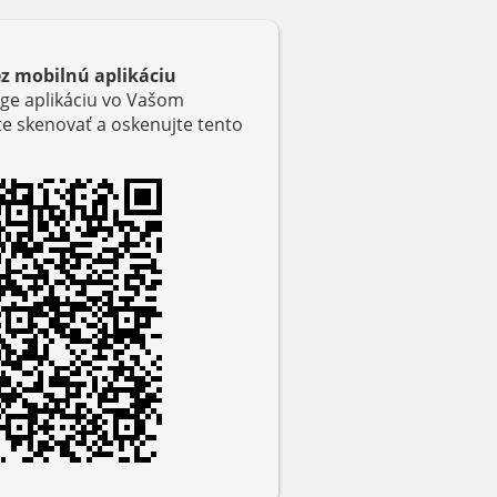
ez mobilnú aplikáciu
ge aplikáciu vo Vašom
ľte skenovať a oskenujte tento