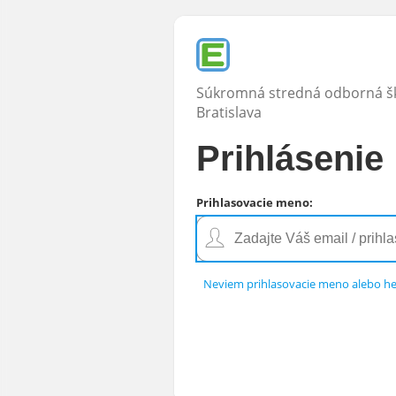
Súkromná stredná odborná ško
Bratislava
Prihlásenie
Prihlasovacie meno
:
Neviem prihlasovacie meno alebo he