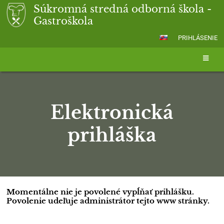
Súkromná stredná odborná škola -
Gastroškola
PRIHLÁSENIE
Elektronická
prihláška
Elektronická
Momentálne nie je povolené vypĺňať prihlášku.
Povolenie udeľuje administrátor tejto www stránky.
prihláška