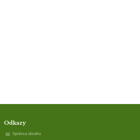
Odkazy
Správca obsahu