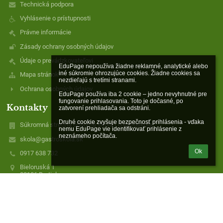
Technická podpora
Vyhlásenie o prístupnosti
Právne informácie
Zásady ochrany osobných údajov
Údaje o prevádzkovateľovi
EduPage nepoužíva žiadne reklamné, analytické alebo 
iné súkromie ohrozujúce cookies. Žiadne cookies sa 
Mapa stránok
nezdieľajú s tretími stranami.

Ochrana osobných údajov
EduPage používa iba 2 cookie – jedno nevyhnutné pre 
fungovanie prihlasovania. Toto je dočasné, po 
Kontakty
zatvorení prehliadača sa odstráni.

Druhé cookie zvyšuje bezpečnosť prihlásenia - vďaka 
Súkromná stredná odborná škola - Gastroškola
nemu EduPage vie identifikovať prihlásenie z 
neznámeho počítača.
skola@gastroskola.sk
Ok
0917 638 732
Bieloruská 1
82106 Bratislava
Slovakia
IČO: 30795290
DIČ: 2021872039
SK7983300000002901899171